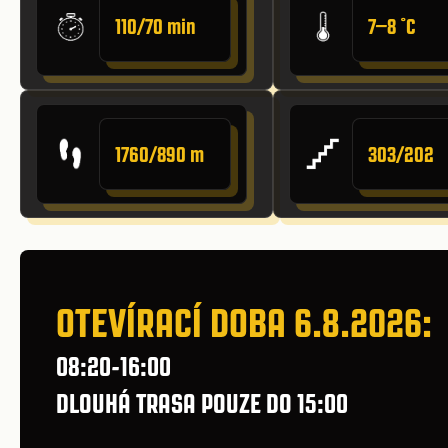
110/70 min
7–8 ˚C
1760/890 m
303/202
OTEVÍRACÍ DOBA 6.8.2026:
08:20-16:00
DLOUHÁ TRASA POUZE DO 15:00