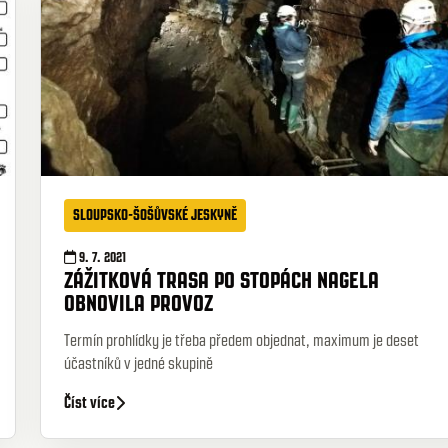
SLOUPSKO-ŠOŠŮVSKÉ JESKYNĚ
9. 7. 2021
ZÁŽITKOVÁ TRASA PO STOPÁCH NAGELA
OBNOVILA PROVOZ
Termín prohlídky je třeba předem objednat, maximum je deset
účastníků v jedné skupině
Číst více