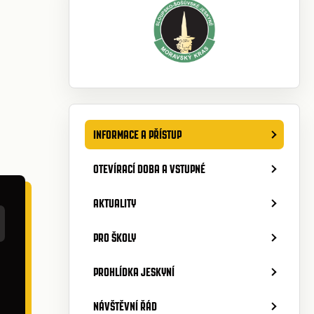
INFORMACE A PŘÍSTUP
OTEVÍRACÍ DOBA A VSTUPNÉ
AKTUALITY
PRO ŠKOLY
PROHLÍDKA JESKYNÍ
NÁVŠTĚVNÍ ŘÁD