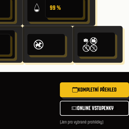
99 %
KOMPLETNÍ PŘEHLED
ONLINE VSTUPENKY
(Jen pro vybrané prohlídky)