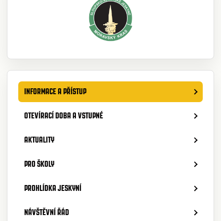
INFORMACE A PŘÍSTUP
OTEVÍRACÍ DOBA A VSTUPNÉ
AKTUALITY
PRO ŠKOLY
PROHLÍDKA JESKYNÍ
NÁVŠTĚVNÍ ŘÁD