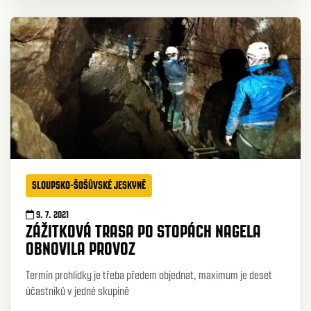
SLOUPSKO-ŠOŠŮVSKÉ JESKYNĚ
9. 7. 2021
ZÁŽITKOVÁ TRASA PO STOPÁCH NAGELA
OBNOVILA PROVOZ
Termín prohlídky je třeba předem objednat, maximum je deset
účastníků v jedné skupině