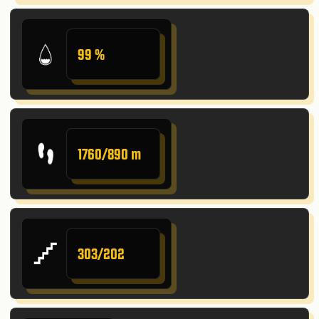
99 %
1760/890 m
303/202