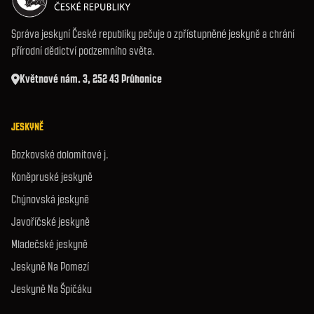
Správa jeskyní České republiky pečuje o zpřístupněné jeskyně a chrání
přírodní dědictví podzemního světa.
Květnové nám. 3, 252 43 Průhonice
JESKYNĚ
Bozkovské dolomitové j.
Koněpruské jeskyně
Chýnovská jeskyně
Javoříčské jeskyně
Mladečské jeskyně
Jeskyně Na Pomezí
Jeskyně Na Špičáku