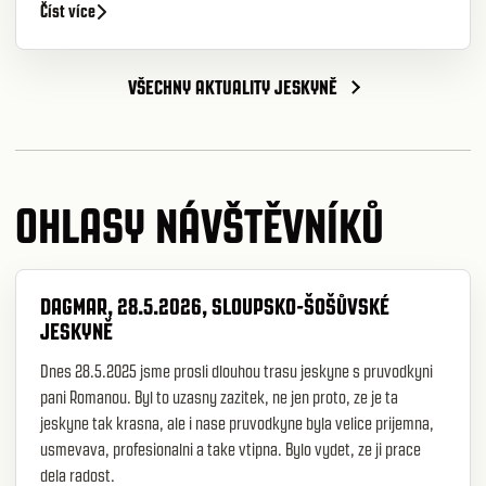
Číst více
VŠECHNY AKTUALITY JESKYNĚ
OHLASY NÁVŠTĚVNÍKŮ
DAGMAR, 28.5.2026, SLOUPSKO-ŠOŠŮVSKÉ
JESKYNĚ
Dnes 28.5.2025 jsme prosli dlouhou trasu jeskyne s pruvodkyni
pani Romanou. Byl to uzasny zazitek, ne jen proto, ze je ta
jeskyne tak krasna, ale i nase pruvodkyne byla velice prijemna,
usmevava, profesionalni a take vtipna. Bylo vydet, ze ji prace
dela radost.