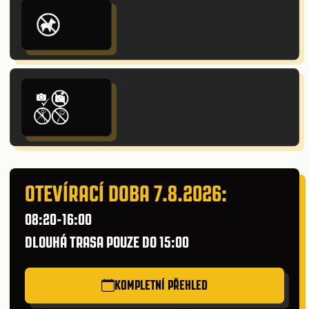
OTEVÍRACÍ DOBA 7.8.2026:
08:20-16:00
DLOUHÁ TRASA POUZE DO 15:00
KOMPLETNÍ PŘEHLED