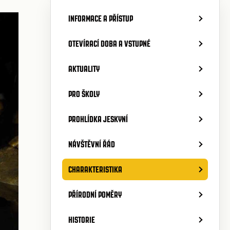
INFORMACE A PŘÍSTUP
OTEVÍRACÍ DOBA A VSTUPNÉ
AKTUALITY
PRO ŠKOLY
PROHLÍDKA JESKYNÍ
NÁVŠTĚVNÍ ŘÁD
CHARAKTERISTIKA
PŘÍRODNÍ POMĚRY
HISTORIE