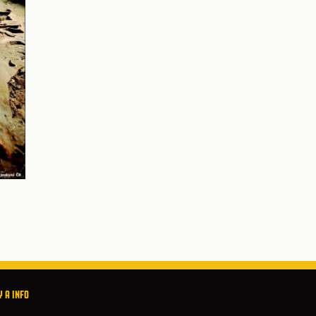
 A INFO