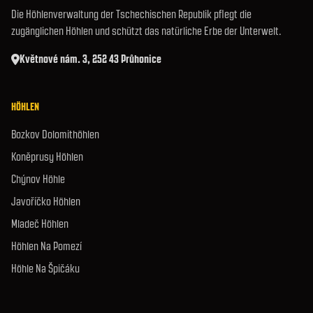
Die Höhlenverwaltung der Tschechischen Republik pflegt die
zugänglichen Höhlen und schützt das natürliche Erbe der Unterwelt.
Květnové nám. 3, 252 43 Průhonice
HÖHLEN
Bozkov Dolomithöhlen
Koněprusy Höhlen
Chýnov Höhle
Javoříčko Höhlen
Mladeč Höhlen
Höhlen Na Pomezí
Höhle Na Špičáku