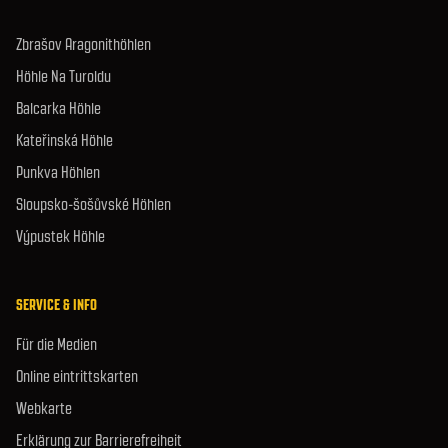
Zbrašov Aragonithöhlen
Höhle Na Turoldu
Balcarka Höhle
Kateřinská Höhle
Punkva Höhlen
Sloupsko-šošůvské Höhlen
Výpustek Höhle
SERVICE & INFO
Für die Medien
Online eintrittskarten
Webkarte
Erklärung zur Barrierefreiheit