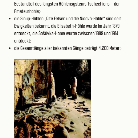
Bestandteil des längsten Höhlensystems Tschechiens – der
Amateurhöhle;·
die Sloup-Höhlen „Alte Felsen und die Nicová-Höhle“ sind seit
Ewigkeiten bekannt, die Elisabeth-Höhle wurde im Jahr 1879
entdeckt, die Šošůvka-Höhle wurde zwischen 1889 und 1914
entdeckt;·
die Gesamtlänge aller bekannten Gänge beträgt 4.200 Meter;·