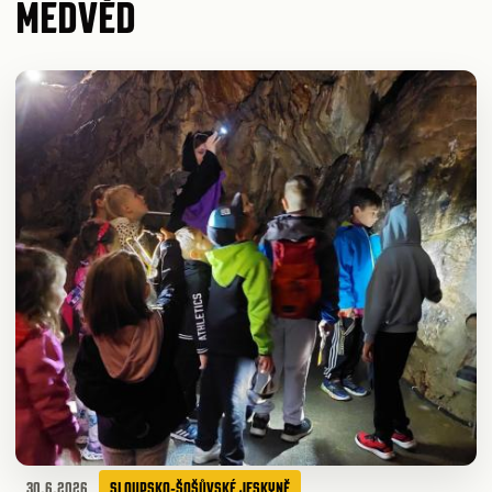
MEDVĚD
30.6.2026
SLOUPSKO-ŠOŠŮVSKÉ JESKYNĚ