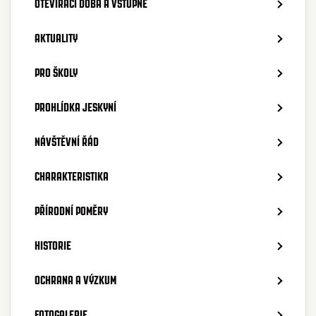
OTEVÍRACÍ DOBA A VSTUPNÉ
AKTUALITY
PRO ŠKOLY
PROHLÍDKA JESKYNÍ
NÁVŠTĚVNÍ ŘÁD
CHARAKTERISTIKA
PŘÍRODNÍ POMĚRY
HISTORIE
OCHRANA A VÝZKUM
FOTOGALERIE