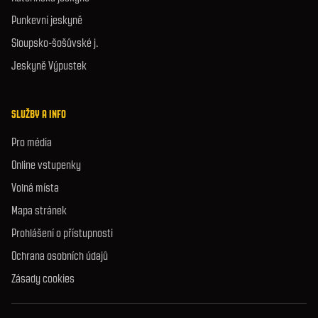
Punkevní jeskyně
Sloupsko-šošůvské j.
Jeskyně Výpustek
SLUŽBY A INFO
Pro média
Online vstupenky
Volná místa
Mapa stránek
Prohlášení o přístupnosti
Ochrana osobních údajů
Zásady cookies