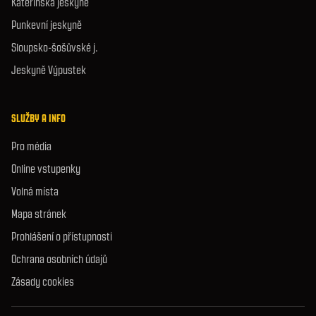
Kateřinská jeskyně
Punkevní jeskyně
Sloupsko-šošůvské j.
Jeskyně Výpustek
SLUŽBY A INFO
Pro média
Online vstupenky
Volná místa
Mapa stránek
Prohlášení o přístupnosti
Ochrana osobních údajů
Zásady cookies