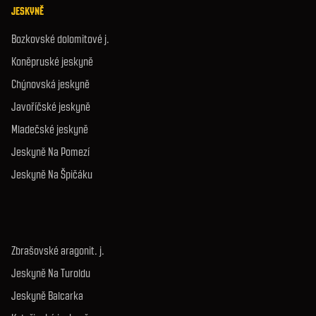
JESKYNĚ
Bozkovské dolomitové j.
Koněpruské jeskyně
Chýnovská jeskyně
Javoříčské jeskyně
Mladečské jeskyně
Jeskyně Na Pomezí
Jeskyně Na Špičáku
Zbrašovské aragonit. j.
Jeskyně Na Turoldu
Jeskyně Balcarka