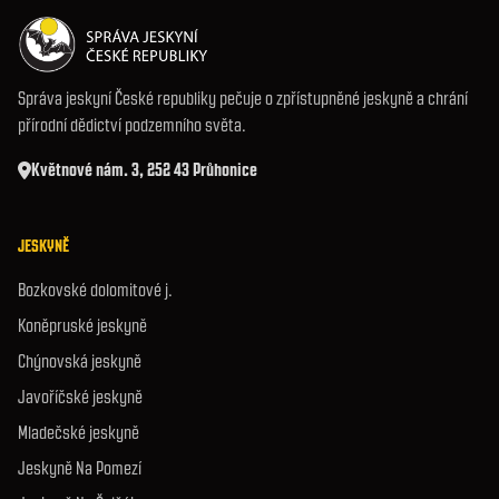
Správa jeskyní České republiky pečuje o zpřístupněné jeskyně a chrání
přírodní dědictví podzemního světa.
Květnové nám. 3, 252 43 Průhonice
JESKYNĚ
Bozkovské dolomitové j.
Koněpruské jeskyně
Chýnovská jeskyně
Javoříčské jeskyně
Mladečské jeskyně
Jeskyně Na Pomezí