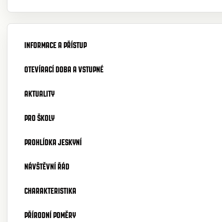
INFORMACE A PŘÍSTUP
OTEVÍRACÍ DOBA A VSTUPNÉ
AKTUALITY
PRO ŠKOLY
PROHLÍDKA JESKYNÍ
NÁVŠTĚVNÍ ŘÁD
CHARAKTERISTIKA
PŘÍRODNÍ POMĚRY