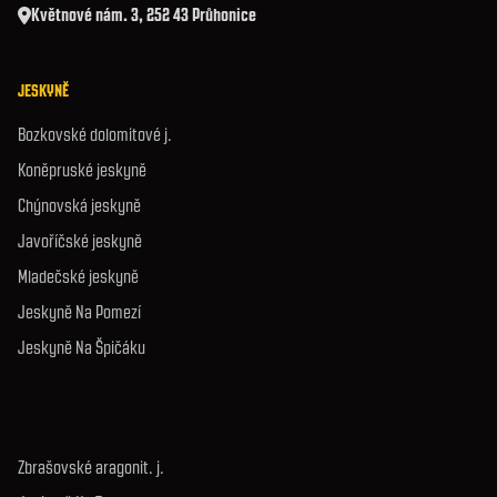
Květnové nám. 3, 252 43 Průhonice
JESKYNĚ
Bozkovské dolomitové j.
Koněpruské jeskyně
Chýnovská jeskyně
Javoříčské jeskyně
Mladečské jeskyně
Jeskyně Na Pomezí
Jeskyně Na Špičáku
Zbrašovské aragonit. j.