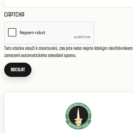
CAPTCHA
Tato otázka slouží k otestování, zda jste nebo nejste lidským návštěvníkem,
zamezení automatického odesílání spamu.
ODESLAT