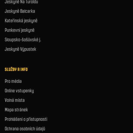
Jeskyně Na Turoldu
Jeskyně Balcarka
Kateřinská jeskyně
Punkevní jeskyně
Sloupsko-šošůvské j.
Jeskyně Výpustek
SLUŽBY A INFO
Pro média
Online vstupenky
Volná místa
Mapa stránek
Prohlášení o přístupnosti
Ochrana osobních údajů