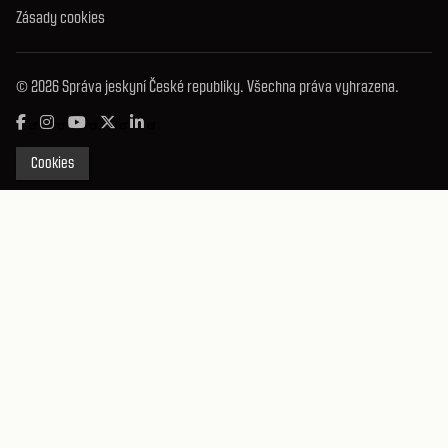
Zásady cookies
© 2026 Správa jeskyní České republiky. Všechna práva vyhrazena.
Cookies